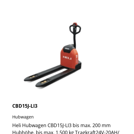
CBD15J-LI3
Hubwagen
Heli Hubwagen CBD15J-LI3 bis max. 200 mm
Hubhöhe, bis max. 1.500 kg Tragkraft24V-20AH/