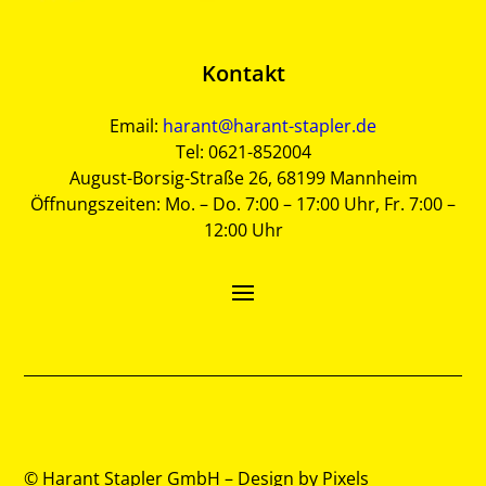
Kontakt
Email:
harant@harant-stapler.de
Tel: 0621-852004
August-Borsig-Straße 26, 68199 Mannheim
Öffnungszeiten: Mo. – Do. 7:00 – 17:00 Uhr, Fr. 7:00 –
12:00 Uhr
© Harant Stapler GmbH – Design by
Pixels