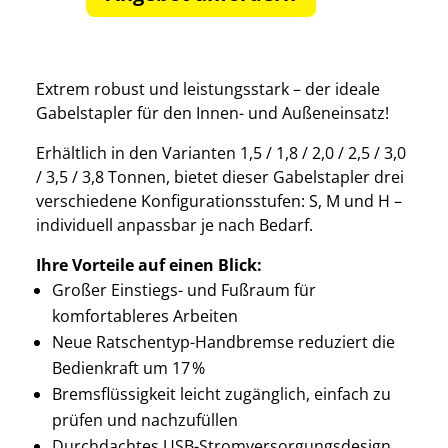
Extrem robust und leistungsstark – der ideale
Gabelstapler für den Innen- und Außeneinsatz!
Erhältlich in den Varianten 1,5 / 1,8 / 2,0 / 2,5 / 3,0
/ 3,5 / 3,8 Tonnen, bietet dieser Gabelstapler drei
verschiedene Konfigurationsstufen: S, M und H –
individuell anpassbar je nach Bedarf.
Ihre Vorteile auf einen Blick:
Großer Einstiegs- und Fußraum für
komfortableres Arbeiten
Neue Ratschentyp-Handbremse reduziert die
Bedienkraft um 17 %
Bremsflüssigkeit leicht zugänglich, einfach zu
prüfen und nachzufüllen
Durchdachtes USB-Stromversorgungsdesign